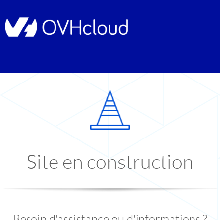
Site en construction
Besoin d'assistance ou d'informations ?